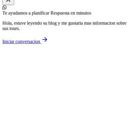
Te ayudamos a planificar
Respuesta en minutos
Hola, estuve leyendo su blog y me gustaria mas informacion sobre
sus tours.
arrow_forward
Iniciar conversacion