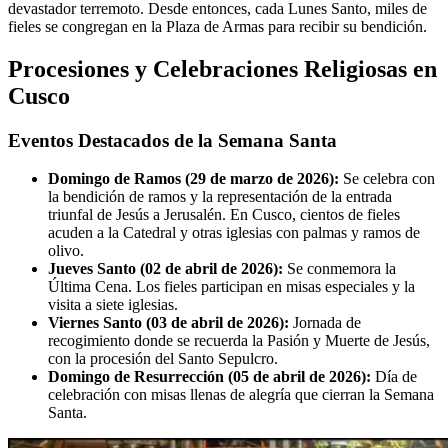
devastador terremoto. Desde entonces, cada Lunes Santo, miles de
fieles se congregan en la Plaza de Armas para recibir su bendición.
Procesiones y Celebraciones Religiosas en
Cusco
Eventos Destacados de la Semana Santa
Domingo de Ramos (29 de marzo de 2026):
Se celebra con
la bendición de ramos y la representación de la entrada
triunfal de Jesús a Jerusalén. En Cusco, cientos de fieles
acuden a la Catedral y otras iglesias con palmas y ramos de
olivo.
Jueves Santo (02 de abril de 2026):
Se conmemora la
Última Cena. Los fieles participan en misas especiales y la
visita a siete iglesias.
Viernes Santo (03 de abril de 2026):
Jornada de
recogimiento donde se recuerda la Pasión y Muerte de Jesús,
con la procesión del Santo Sepulcro.
Domingo de Resurrección (05 de abril de 2026):
Día de
celebración con misas llenas de alegría que cierran la Semana
Santa.