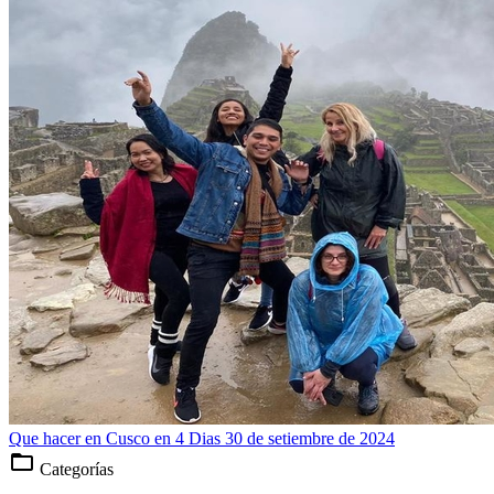
Que hacer en Cusco en 4 Dias
30 de setiembre de 2024
folder_open
Categorías