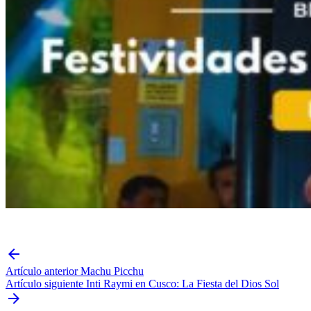
arrow_back
Artículo anterior
Machu Picchu
Artículo siguiente
Inti Raymi en Cusco: La Fiesta del Dios Sol
arrow_forward