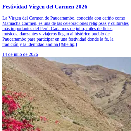
Festividad Virgen del Carmen 2026
La Virgen del Carmen de Paucartambo, conocida con cariño como
Mamacha Carmen, es una de las celebraciones religiosas y culturales
más importantes del Perú. Cada mes de julio, miles de fieles,
músicos, danzantes y viajeros llegan al histórico pueblo de
Paucartambo para participar en una festividad donde la fe, la
tradición y la identidad andina [&hellip;]
14 de julio de 2026