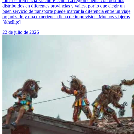
tomar el tren hacia Machu Picchu. La región cuenta con destinos
distribuidos en diferentes provincias y valles, por lo que elegir un
buen servicio de transporte puede marcar la diferencia entre un viaje
organizado y una experiencia llena de imprevistos. Muchos viajeros
[&hellip;]
22 de julio de 2026