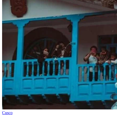
Cusco