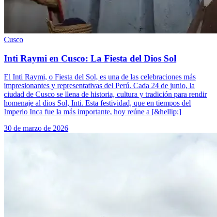
Cusco
Inti Raymi en Cusco: La Fiesta del Dios Sol
El Inti Raymi, o Fiesta del Sol, es una de las celebraciones más
impresionantes y representativas del Perú. Cada 24 de junio, la
ciudad de Cusco se llena de historia, cultura y tradición para rendir
homenaje al dios Sol, Inti. Esta festividad, que en tiempos del
Imperio Inca fue la más importante, hoy reúne a [&hellip;]
30 de marzo de 2026