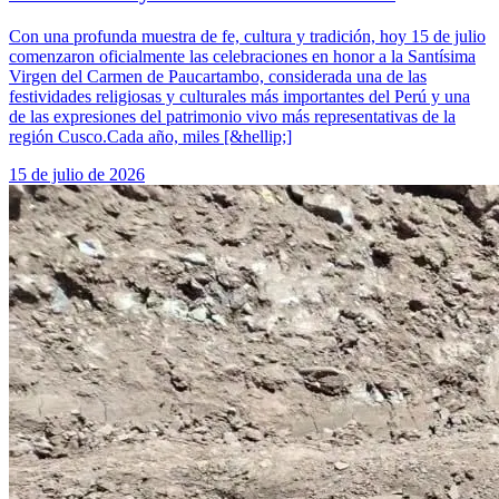
Con una profunda muestra de fe, cultura y tradición, hoy 15 de julio
comenzaron oficialmente las celebraciones en honor a la Santísima
Virgen del Carmen de Paucartambo, considerada una de las
festividades religiosas y culturales más importantes del Perú y una
de las expresiones del patrimonio vivo más representativas de la
región Cusco.Cada año, miles [&hellip;]
15 de julio de 2026