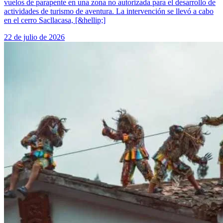
vuelos de parapente en una zona no autorizada para el desarrollo de
actividades de turismo de aventura. La intervención se llevó a cabo
en el cerro Sacllacasa, [&hellip;]
22 de julio de 2026