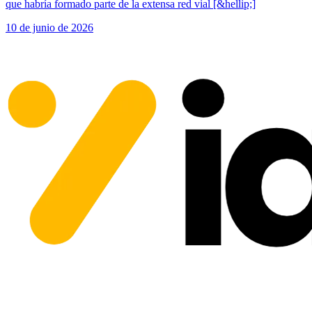
que habría formado parte de la extensa red vial [&hellip;]
10 de junio de 2026