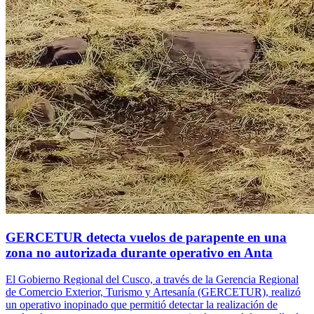
GERCETUR detecta vuelos de parapente en una
zona no autorizada durante operativo en Anta
El Gobierno Regional del Cusco, a través de la Gerencia Regional
de Comercio Exterior, Turismo y Artesanía (GERCETUR), realizó
un operativo inopinado que permitió detectar la realización de