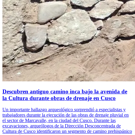
Descubren antiguo camino inca bajo la avenida de
la Cultura durante obras de drenaje en Cusco
Un importante hallazgo arqueológico sorprendió a especialistas y
trabajadores durante la ejecución de las obras de drenaje pluvial en
el sector de Marcavalle, en la ciudad del Cusco. Durante las
excavaciones, arqueólogos de la Dirección Desconcentrada de
Cultura de Cusco identificaron un segmento de camino prehispánico