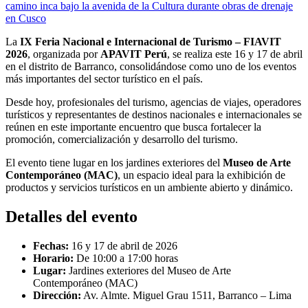
camino inca bajo la avenida de la Cultura durante obras de drenaje
en Cusco
La
IX Feria Nacional e Internacional de Turismo – FIAVIT
2026
, organizada por
APAVIT Perú
, se realiza este 16 y 17 de abril
en el distrito de Barranco, consolidándose como uno de los eventos
más importantes del sector turístico en el país.
Desde hoy, profesionales del turismo, agencias de viajes, operadores
turísticos y representantes de destinos nacionales e internacionales se
reúnen en este importante encuentro que busca fortalecer la
promoción, comercialización y desarrollo del turismo.
El evento tiene lugar en los jardines exteriores del
Museo de Arte
Contemporáneo (MAC)
, un espacio ideal para la exhibición de
productos y servicios turísticos en un ambiente abierto y dinámico.
Detalles del evento
Fechas:
16 y 17 de abril de 2026
Horario:
De 10:00 a 17:00 horas
Lugar:
Jardines exteriores del Museo de Arte
Contemporáneo (MAC)
Dirección:
Av. Almte. Miguel Grau 1511, Barranco – Lima