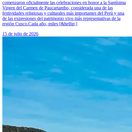
comenzaron oficialmente las celebraciones en honor a la Santísima
Virgen del Carmen de Paucartambo, considerada una de las
festividades religiosas y culturales más importantes del Perú y una
de las expresiones del patrimonio vivo más representativas de la
región Cusco.Cada año, miles [&hellip;]
15 de julio de 2026