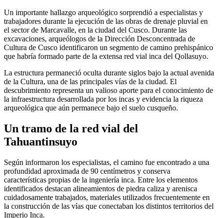
Un importante hallazgo arqueológico sorprendió a especialistas y
trabajadores durante la ejecución de las obras de drenaje pluvial en
el sector de Marcavalle, en la ciudad del Cusco. Durante las
excavaciones, arqueólogos de la Dirección Desconcentrada de
Cultura de Cusco identificaron un segmento de camino prehispánico
que habría formado parte de la extensa red vial inca del Qollasuyo.
La estructura permaneció oculta durante siglos bajo la actual avenida
de la Cultura, una de las principales vías de la ciudad. El
descubrimiento representa un valioso aporte para el conocimiento de
la infraestructura desarrollada por los incas y evidencia la riqueza
arqueológica que aún permanece bajo el suelo cusqueño.
Un tramo de la red vial del
Tahuantinsuyo
Según informaron los especialistas, el camino fue encontrado a una
profundidad aproximada de 90 centímetros y conserva
características propias de la ingeniería inca. Entre los elementos
identificados destacan alineamientos de piedra caliza y arenisca
cuidadosamente trabajados, materiales utilizados frecuentemente en
la construcción de las vías que conectaban los distintos territorios del
Imperio Inca.