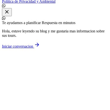
Politica de Privacidad y Ambiental
close
Te ayudamos a planificar
Respuesta en minutos
Hola, estuve leyendo su blog y me gustaria mas informacion sobre
sus tours.
arrow_forward
Iniciar conversacion