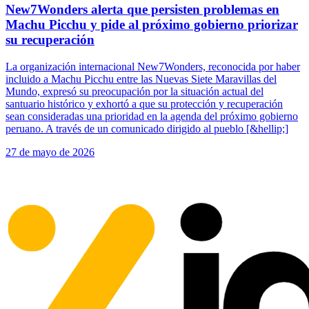
New7Wonders alerta que persisten problemas en
Machu Picchu y pide al próximo gobierno priorizar
su recuperación
La organización internacional New7Wonders, reconocida por haber
incluido a Machu Picchu entre las Nuevas Siete Maravillas del
Mundo, expresó su preocupación por la situación actual del
santuario histórico y exhortó a que su protección y recuperación
sean consideradas una prioridad en la agenda del próximo gobierno
peruano. A través de un comunicado dirigido al pueblo [&hellip;]
27 de mayo de 2026