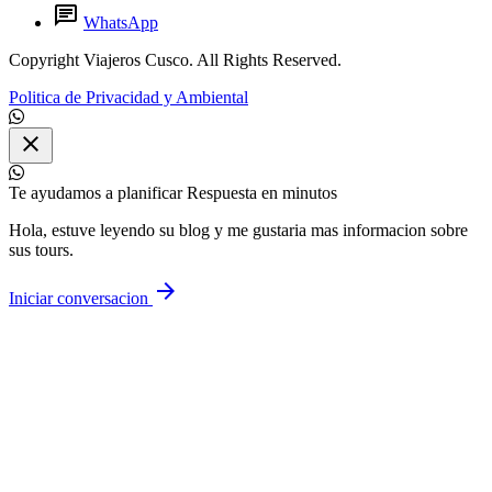
chat
WhatsApp
Copyright Viajeros Cusco. All Rights Reserved.
Politica de Privacidad y Ambiental
close
Te ayudamos a planificar
Respuesta en minutos
Hola, estuve leyendo su blog y me gustaria mas informacion sobre
sus tours.
arrow_forward
Iniciar conversacion