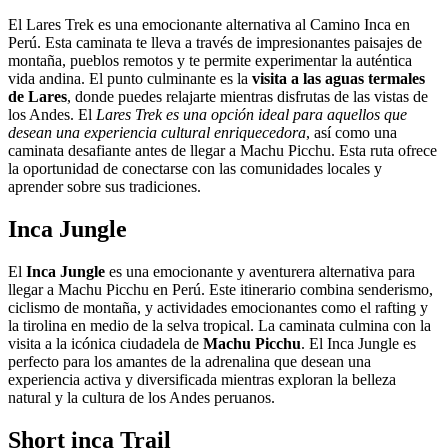
El Lares Trek es una emocionante alternativa al Camino Inca en
Perú. Esta caminata te lleva a través de impresionantes paisajes de
montaña, pueblos remotos y te permite experimentar la auténtica
vida andina. El punto culminante es la
visita a las aguas termales
de Lares
, donde puedes relajarte mientras disfrutas de las vistas de
los Andes. El
Lares Trek es una opción ideal para aquellos que
desean una experiencia cultural enriquecedora
, así como una
caminata desafiante antes de llegar a Machu Picchu. Esta ruta ofrece
la oportunidad de conectarse con las comunidades locales y
aprender sobre sus tradiciones.
Inca Jungle
El
Inca Jungle
es una emocionante y aventurera alternativa para
llegar a Machu Picchu en Perú. Este itinerario combina senderismo,
ciclismo de montaña, y actividades emocionantes como el rafting y
la tirolina en medio de la selva tropical. La caminata culmina con la
visita a la icónica ciudadela de
Machu Picchu
. El Inca Jungle es
perfecto para los amantes de la adrenalina que desean una
experiencia activa y diversificada mientras exploran la belleza
natural y la cultura de los Andes peruanos.
Short inca Trail