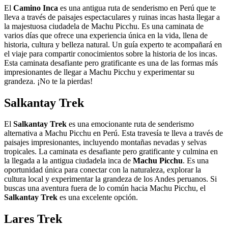
El
Camino Inca
es una antigua ruta de senderismo en Perú que te
lleva a través de paisajes espectaculares y ruinas incas hasta llegar a
la majestuosa ciudadela de Machu Picchu. Es una caminata de
varios días que ofrece una experiencia única en la vida, llena de
historia, cultura y belleza natural. Un guía experto te acompañará en
el viaje para compartir conocimientos sobre la historia de los incas.
Esta caminata desafiante pero gratificante es una de las formas más
impresionantes de llegar a Machu Picchu y experimentar su
grandeza. ¡No te la pierdas!
Salkantay Trek
El
Salkantay Trek
es una emocionante ruta de senderismo
alternativa a Machu Picchu en Perú. Esta travesía te lleva a través de
paisajes impresionantes, incluyendo montañas nevadas y selvas
tropicales. La caminata es desafiante pero gratificante y culmina en
la llegada a la antigua ciudadela inca de
Machu Picchu
. Es una
oportunidad única para conectar con la naturaleza, explorar la
cultura local y experimentar la grandeza de los Andes peruanos. Si
buscas una aventura fuera de lo común hacia Machu Picchu, el
Salkantay Trek
es una excelente opción.
Lares Trek