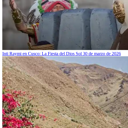
Inti Raymi en Cusco: La Fiesta del Dios Sol
30 de marzo de 2026