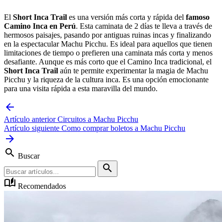
El
Short Inca Trail
es una versión más corta y rápida del
famoso
Camino Inca en Perú
. Esta caminata de 2 días te lleva a través de
hermosos paisajes, pasando por antiguas ruinas incas y finalizando
en la espectacular Machu Picchu. Es ideal para aquellos que tienen
limitaciones de tiempo o prefieren una caminata más corta y menos
desafiante. Aunque es más corto que el Camino Inca tradicional, el
Short Inca Trail
aún te permite experimentar la magia de Machu
Picchu y la riqueza de la cultura inca. Es una opción emocionante
para una visita rápida a esta maravilla del mundo.
arrow_back
Artículo anterior
Circuitos a Machu Picchu
Artículo siguiente
Como comprar boletos a Machu Picchu
arrow_forward
search
Buscar
search
auto_stories
Recomendados