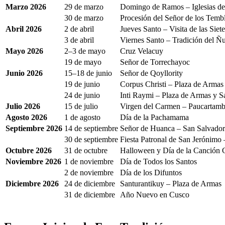
Marzo 2026
29 de marzo
Domingo de Ramos – Iglesias d
30 de marzo
Procesión del Señor de los Temb
Abril 2026
2 de abril
Jueves Santo – Visita de las Siete
3 de abril
Viernes Santo – Tradición del Ñu
Mayo 2026
2–3 de mayo
Cruz Velacuy
19 de mayo
Señor de Torrechayoc
Junio 2026
15–18 de junio
Señor de Qoyllority
19 de junio
Corpus Christi – Plaza de Armas
24 de junio
Inti Raymi – Plaza de Armas y 
Julio 2026
15 de julio
Virgen del Carmen – Paucartamb
Agosto 2026
1 de agosto
Día de la Pachamama
Septiembre 2026
14 de septiembre
Señor de Huanca – San Salvador
30 de septiembre
Fiesta Patronal de San Jerónimo 
Octubre 2026
31 de octubre
Halloween y Día de la Canción C
Noviembre 2026
1 de noviembre
Día de Todos los Santos
2 de noviembre
Día de los Difuntos
Diciembre 2026
24 de diciembre
Santurantikuy – Plaza de Armas
31 de diciembre
Año Nuevo en Cusco