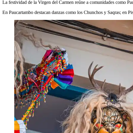
La festividad de la Virgen del Carmen reúne a comunidades como Pauc
En Paucartambo destacan danzas como los Chunchos y Saqras; en Pisac, 