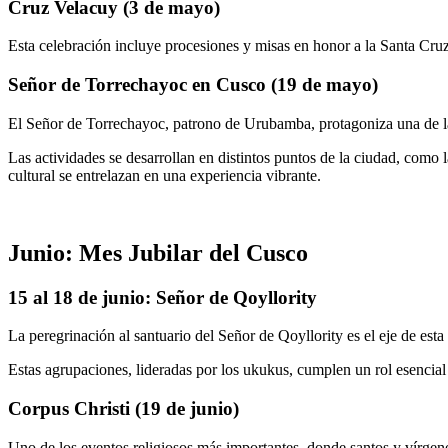
Cruz Velacuy (3 de mayo)
Esta celebración incluye procesiones y misas en honor a la Santa Cru
Señor de Torrechayoc en Cusco (19 de mayo)
El Señor de Torrechayoc, patrono de Urubamba, protagoniza una de las
Las actividades se desarrollan en distintos puntos de la ciudad, como l
cultural se entrelazan en una experiencia vibrante.
Junio: Mes Jubilar del Cusco
15 al 18 de junio: Señor de Qoyllority
La peregrinación al santuario del Señor de Qoyllority es el eje de e
Estas agrupaciones, lideradas por los ukukus, cumplen un rol esencial e
Corpus Christi (19 de junio)
Uno de los eventos religiosos más importantes, donde santos y vírgen